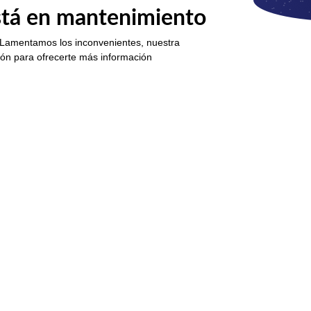
está en mantenimiento
 Lamentamos los inconvenientes, nuestra
ión para ofrecerte más información