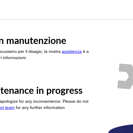
è in manutenzione
scusiamo per il disagio, la nostra
assistenza
è a
i informazioni
tenance in progress
apologize for any inconvenience. Please do not
ort team
for any further information