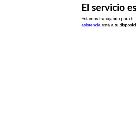
El servicio 
Estamos trabajando para ti.
asistencia
está a tu disposic