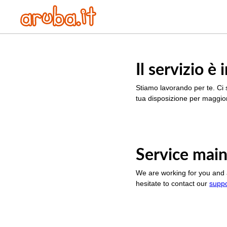
Il servizio 
Stiamo lavorando per te. Ci 
tua disposizione per maggior
Service main
We are working for you and 
hesitate to contact our
supp